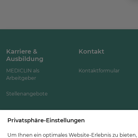
Karriere &
Kontakt
Ausbildung
MEDICLIN als
Kontaktformular
Arbeitgeber
Stellenangebote
Folgen Sie uns: