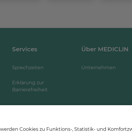
Services
Über MEDICLIN
Sprechzeiten
Unternehmen
Erklärung zur
Barrierefreiheit