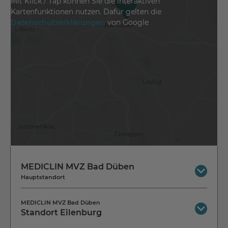
Mit Klick / Tap können Sie die interaktiven
Kartenfunktionen nutzen. Dafür gelten die
Datenschutzerklärungen
von Google
MEDICLIN MVZ Bad Düben
Hauptstandort
Gustav-Adolf-Straße 15
MEDICLIN MVZ Bad Düben
04849 Bad Düben
Standort Eilenburg
Jetzt Route planen