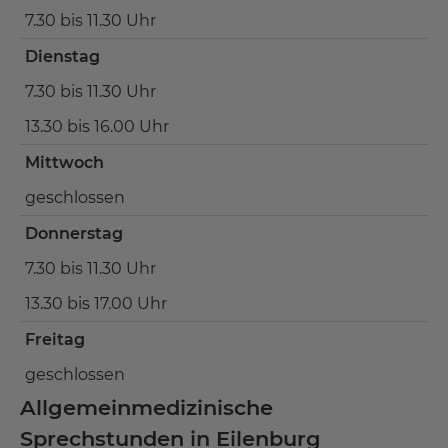
7.30 bis 11.30 Uhr
Dienstag
7.30 bis 11.30 Uhr
13.30 bis 16.00 Uhr
Mittwoch
geschlossen
Donnerstag
7.30 bis 11.30 Uhr
13.30 bis 17.00 Uhr
Freitag
geschlossen
Allgemeinmedizinische
Sprechstunden in Eilenburg