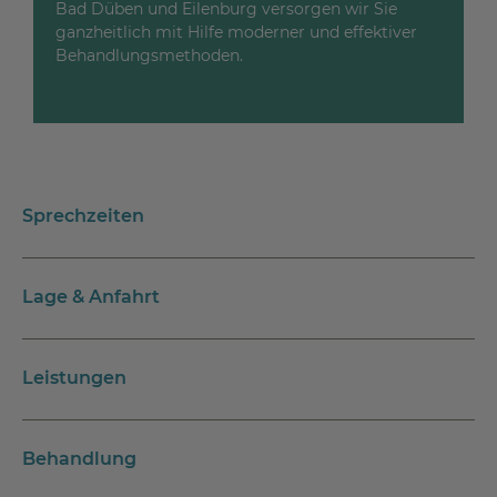
Bad Düben und Eilenburg versorgen wir Sie
ganzheitlich mit Hilfe moderner und effektiver
Behandlungsmethoden.
Sprechzeiten
Lage & Anfahrt
Leistungen
Behandlung