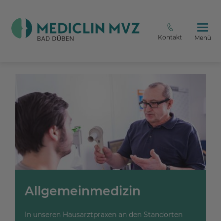
Kontakt
Menü
Allgemeinmedizin
In unseren Hausarztpraxen an den Standorten