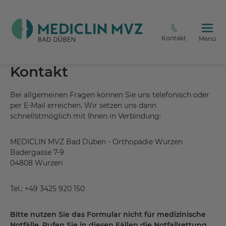
Kontakt
Menü
Kontakt
Bei allgemeinen Fragen können Sie uns telefonisch oder
per E-Mail erreichen. Wir setzen uns dann
schnellstmöglich mit Ihnen in Verbindung:
MEDICLIN MVZ Bad Düben - Orthopädie Wurzen
Badergasse 7-9
04808 Wurzen
Tel.: +49 3425 920 150
Bitte nutzen Sie das Formular nicht für medizinische
Notfälle. Rufen Sie in diesen Fällen die Notfallrettung